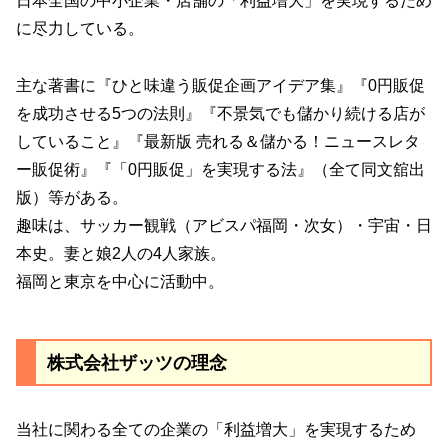
日本全国の中小企業・店舗の「利益増大」を実現するため
に尽力している。
主な著書に『ひと味違う販促企画アイデア集』『0円販促
を成功させる5つの法則』『不景気でも儲かり続ける店が
していること』『最新版 売れる＆儲かる！ニュースレタ
ー販促術』『「0円販促」を実現する法』（全て同文舘出
版）等がある。
趣味は、サッカー観戦（アビスパ福岡・次女）・宇宙・日
本史。妻と娘2人の4人家族。
福岡と東京を中心に活動中。
株式会社ザッツの理念
当社に関わる全ての企業の「利益増大」を実現するため