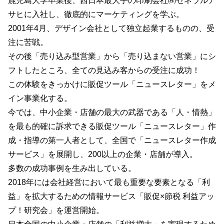
鹿児島大学卒業後、西日本最大手の印刷会社㈱ゼネラルア
サヒに入社し、徹底的にマーケティングを学ぶ。
2001年4月、デザイン会社として独立起業するものの、受
注に苦戦。
その後「売り込み型営業」から「売り込まない営業」にシ
フトしたところ、全ての見込み客からの受注に成功！
この体験をきっかけに販促ツール「ニュースレター」をメ
イン事業化する。
今では、中小企業・店舗の最大の武器である「人・情熱」
を最も的確に訴求できる販促ツール「ニュースレター」作
成・指導の第一人者として、全国で「ニュースレター作成
サービス」を展開し、200以上の企業・店舗が導入。
多数の成功事例を生み出している。
2018年には会社経営において最も重要な要素となる「利
益」を拡大するための情報サービス「販促×節税 利益アッ
プ！研究会」を運営開始。