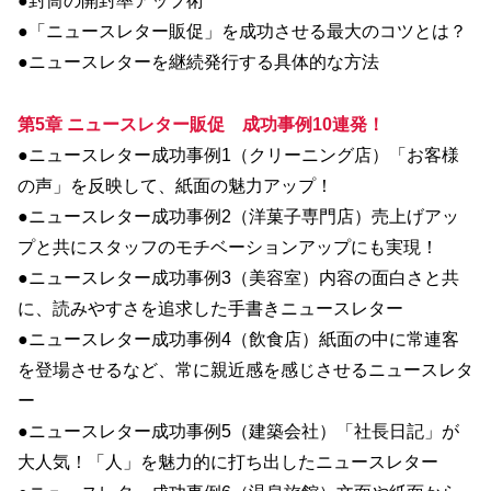
●封筒の開封率アップ術
●「ニュースレター販促」を成功させる最大のコツとは？
●ニュースレターを継続発行する具体的な方法
第5章 ニュースレター販促 成功事例10連発！
●ニュースレター成功事例1（クリーニング店）「お客様
の声」を反映して、紙面の魅力アップ！
●ニュースレター成功事例2（洋菓子専門店）売上げアッ
プと共にスタッフのモチベーションアップにも実現！
●ニュースレター成功事例3（美容室）内容の面白さと共
に、読みやすさを追求した手書きニュースレター
●ニュースレター成功事例4（飲食店）紙面の中に常連客
を登場させるなど、常に親近感を感じさせるニュースレタ
ー
●ニュースレター成功事例5（建築会社）「社長日記」が
大人気！「人」を魅力的に打ち出したニュースレター