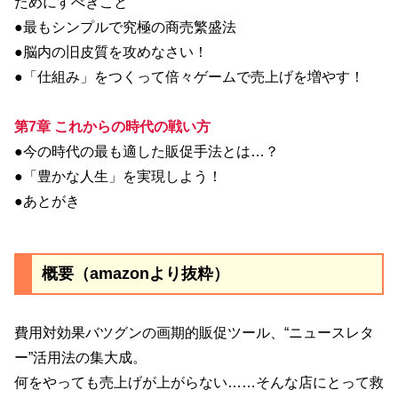
ためにすべきこと
●最もシンプルで究極の商売繁盛法
●脳内の旧皮質を攻めなさい！
●「仕組み」をつくって倍々ゲームで売上げを増やす！
第7章 これからの時代の戦い方
●今の時代の最も適した販促手法とは…？
●「豊かな人生」を実現しよう！
●あとがき
概要（amazonより抜粋）
費用対効果バツグンの画期的販促ツール、“ニュースレタ
ー”活用法の集大成。
何をやっても売上げが上がらない……そんな店にとって救