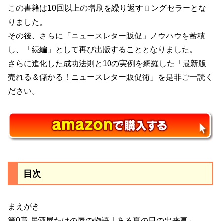
この書籍は10回以上の増刷を繰り返すロングセラーとな
りました。
その後、さらに「ニュースレター販促」ノウハウを蓄積
し、「続編」として再び出版することとなりました。
さらに進化した成功法則と10の実例を網羅した「最新版
売れる＆儲かる！ニュースレター販促術」を是非ご一読く
ださい。
目次
まえがき
第0章 居酒屋たけの屋の物語「ある夏の日の出来事」