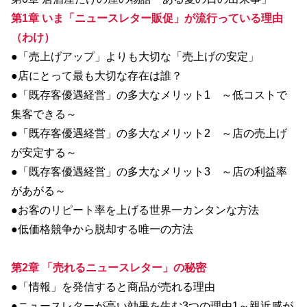
第1章 いま「ニュースレター販促」が流行っている理由
（わけ）
●「売上げアップ」よりも大切な「売上げの安定」
●店にとって最も大切な存在は誰？
●「既存客優遇経営」の多大なメリット1 ～低コストで
集客できる～
●「既存客優遇経営」の多大なメリット2 ～店の売上げ
が安定する～
●「既存客優遇経営」の多大なメリット3 ～店の利益率
があがる～
●お客のリピート率を上げる世界一カンタンな方法
●低価格競争から脱却する唯一の方法
第2章 「売れるニュースレター」の秘密
●「情報」を発信すると商品が売れる理由
●ニュースレターが高い効果を生む3つの理由1～親近感が