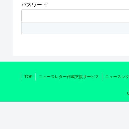
パスワード:
TOP
ニュースレター作成支援サービス
ニュースレ