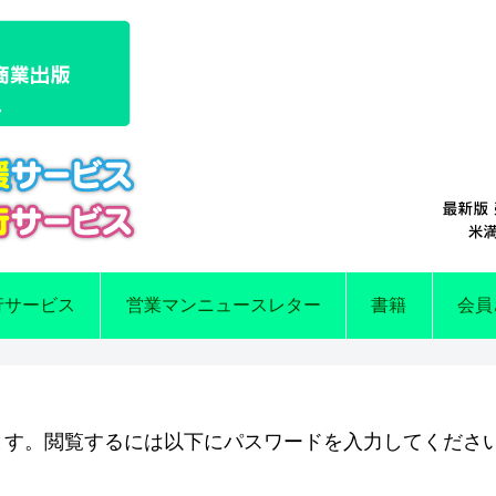
行サービス
営業マンニュースレター
書籍
会員
ます。閲覧するには以下にパスワードを入力してくださ