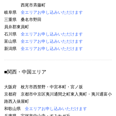
西尾市斉藤町
19
岐阜県
全エリアお申し込みいただけます
三重県 桑名市野田
22
員弁郡東員町
22
石川県
全エリアお申し込みいただけます
富山県
全エリアお申し込みいただけます
新潟県
全エリアお申し込みいただけます
■関西・中国エリア
大阪府 枚方市西禁野・中宮本町・宮ノ坂
8
京都府 京都市中京区夷川通間之町東入夷町・夷川通富小
路西入俵屋町
44
和歌山県
全エリアお申し込みいただけます
兵庫県 宝塚市中山寺・すみれガ丘
4