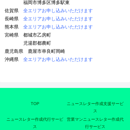
福岡市博多区博多駅東
73
佐賀県
全エリアお申し込みいただけます
72
長崎県
全エリアお申し込みいただけます
47
熊本県
全エリアお申し込みいただけます
宮崎県 都城市乙房町
18
児湯郡都農町
15
鹿児島県 鹿屋市串良町岡崎
42
沖縄県
全エリアお申し込みいただけます
TOP
ニュースレター作成支援サービ
ス
ニュースレター作成代行サービ
営業マンニュースレター作成代
ス
行サービス